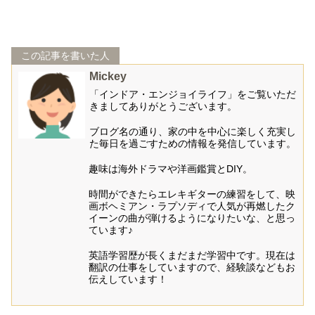
この記事を書いた人
Mickey
「インドア・エンジョイライフ」をご覧いただ
きましてありがとうございます。
ブログ名の通り、家の中を中心に楽しく充実し
た毎日を過ごすための情報を発信しています。
趣味は海外ドラマや洋画鑑賞とDIY。
時間ができたらエレキギターの練習をして、映
画ボヘミアン・ラプソディで人気が再燃したク
イーンの曲が弾けるようになりたいな、と思っ
ています♪
英語学習歴が長くまだまだ学習中です。現在は
翻訳の仕事をしていますので、経験談などもお
伝えしています！