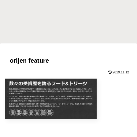
orijen feature
2019.11.12