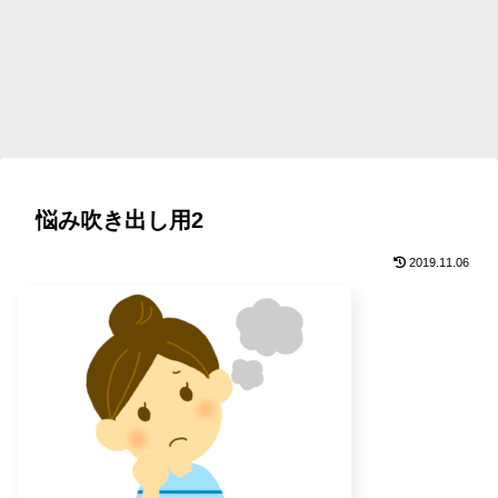
悩み吹き出し用2
2019.11.06