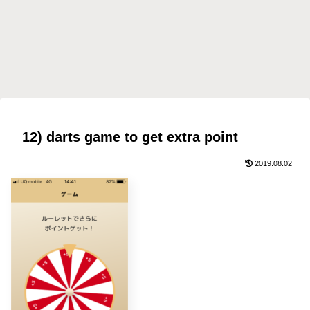
12) darts game to get extra point
2019.08.02