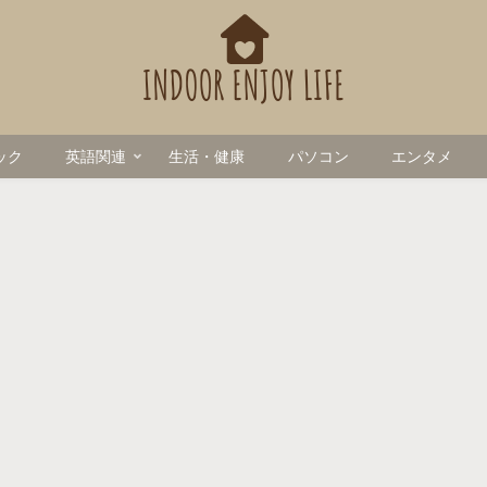
ック
英語関連
生活・健康
パソコン
エンタメ