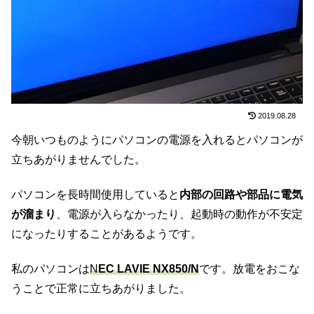
2019.08.28
今朝いつものようにパソコンの電源を入れるとパソコンが
立ちあがりませんでした。
パソコンを長時間使用していると
内部の回路や部品に電気
が溜まり
、電源が入らなかったり、起動時の動作が不安定
になったりすることがあるようです。
私のパソコンは
N
EC LAVIE NX850/N
です。放電をおこな
うことで正常に立ちあがりました。