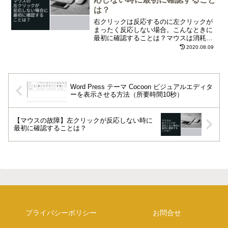
は？
右クリックは反応するのに左クリックが
まったく反応しない場合。こんなときに
最初に確認することは？マウスは消耗品
ですから使用していると壊れますが、ま
2020.08.09
だあきらめないでください。
Word Press テーマ Cocoon ビジュアルエディタ
ーを表示させる方法（所要時間10秒）
【マウスの故障】左クリックが反応しない時に
最初に確認することは？
プライバシーポリシー
お問合せ