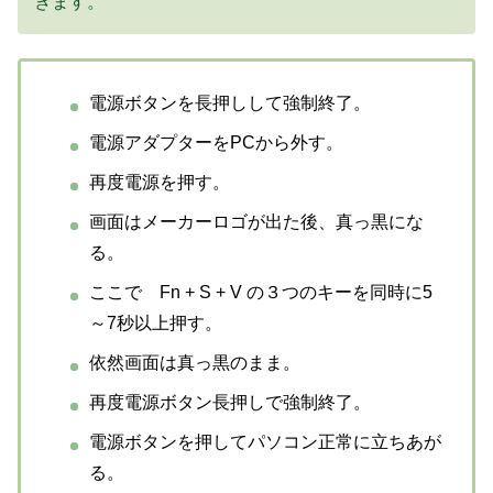
きます。
電源ボタンを長押しして強制終了。
電源アダプターをPCから外す。
再度電源を押す。
画面はメーカーロゴが出た後、真っ黒にな
る。
ここで Fn + S + V の３つのキーを同時に5
～7秒以上押す。
依然画面は真っ黒のまま。
再度電源ボタン長押しで強制終了。
電源ボタンを押してパソコン正常に立ちあが
る。