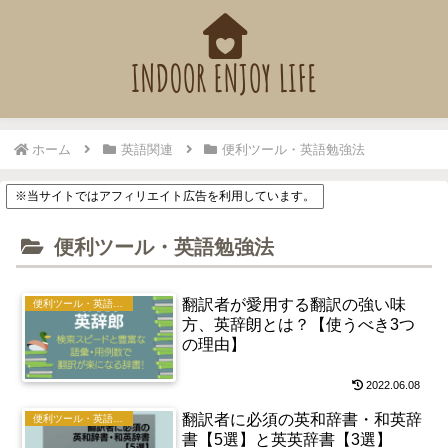
ホーム
英語関連
便利ツール・英語勉強法
※当サイトではアフィリエイト広告を利用しています。
便利ツール・英語勉強法
翻訳者が愛用する翻訳の強い味
便利ツール・英語勉強法
方、英辞朗とは？【使うべき3つ
の理由】
2022.06.08
翻訳者に必須の英和辞書・和英辞
便利ツール・英語勉強法
書【5選】と英英辞書【3選】