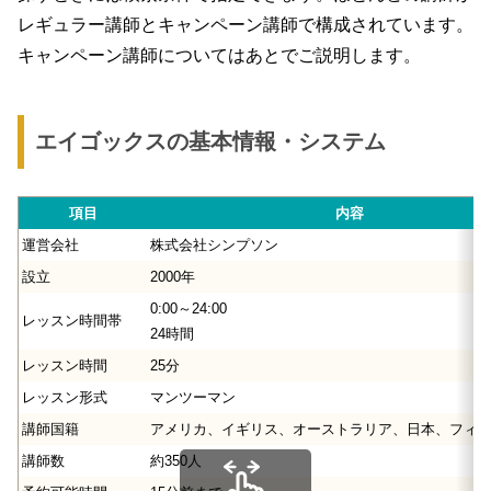
レギュラー講師とキャンペーン講師で構成されています。
キャンペーン講師についてはあとでご説明します。
エイゴックスの基本情報・システム
項目
内容
運営会社
株式会社シンプソン
設立
2000年
0:00～24:00
レッスン時間帯
24時間
レッスン時間
25分
レッスン形式
マンツーマン
講師国籍
アメリカ、イギリス、オーストラリア、日本、フィ
講師数
約350人