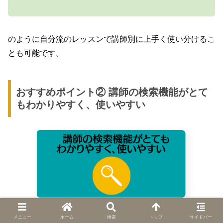
のように自分流のレッスンで講師別に上手く使い分けるこ
とも可能です。
おすすめポイント② 講師の検索機能がとて
もわかりやすく、使いやすい
エイゴックスでは、講師のプロフィールや評価がしっかり
メニュー
ホーム
検索
トップ
サイドバー