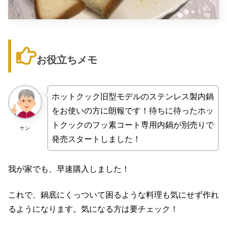
お役立ちメモ
ホットクック旧型モデルのステンレス製内鍋
をお使いの方に朗報です！待ちに待ったホッ
トクックのフッ素コート専用内鍋が別売りで
ケン
発売スタートしました！
我が家でも、早速購入しました！
これで、鍋底にくっついて困るような料理も気にせず作れ
るようになります。気になる方は要チェック！