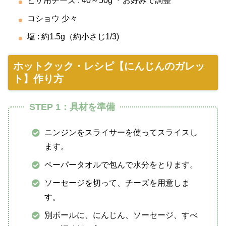
ピザ用チーズ : 40～50g ＊お好みで調整
コショウ 少々
塩 : 約1.5g（約小さじ1/3)
ホットクック・レシピ【にんじんのガレッ
ト】作り方
STEP 1：具材を準備
ニンジンをスライサーを使ってスライスし
ます。
ペーパータオルで包んで水分をとります。
ソーセージを切って、チーズを用意しま
す。
別ボールに、にんじん、ソーセージ、すべ