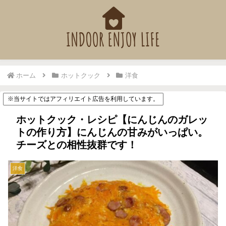
ホーム
ホットクック
洋食
※当サイトではアフィリエイト広告を利用しています。
ホットクック・レシピ【にんじんのガレッ
トの作り方】にんじんの甘みがいっぱい。
チーズとの相性抜群です！
洋食