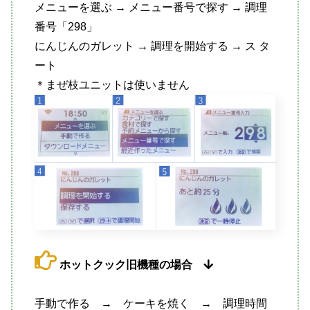
メニューを選ぶ → メニュー番号で探す → 調理
番号「298」
にんじんのガレット → 調理を開始する → ス タ
ート
＊まぜ枝ユニットは使いません
ホットクック旧機種の場合
手動で作る → ケーキを焼く → 調理時間