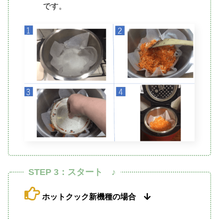
です。
STEP 3：スタート ♪
ホットクック新機種の場合