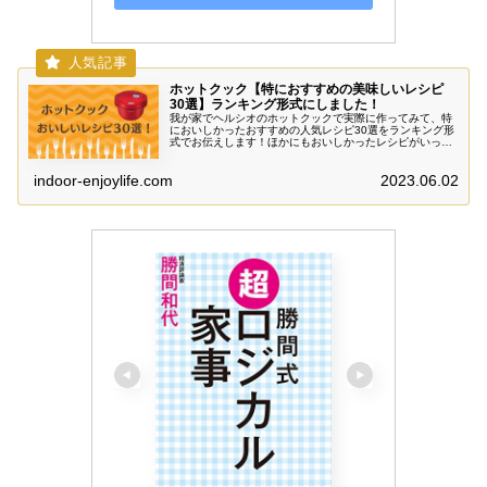
ホットクック【特におすすめの美味しいレシピ
30選】ランキング形式にしました！
我が家でヘルシオのホットクックで実際に作ってみて、特
においしかったおすすめの人気レシピ30選をランキング形
式でお伝えします！ほかにもおいしかったレシピがいっぱ
いあるので随時更新していきます。ヘルシーでおいしい料
理がカンタンにできますよ～。
indoor-enjoylife.com
2023.06.02