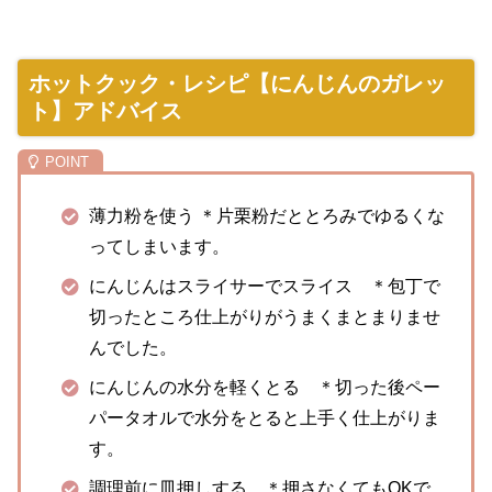
ホットクック・レシピ【にんじんのガレッ
ト】アドバイス
薄力粉を使う ＊片栗粉だととろみでゆるくな
ってしまいます。
にんじんはスライサーでスライス ＊包丁で
切ったところ仕上がりがうまくまとまりませ
んでした。
にんじんの水分を軽くとる ＊切った後ペー
パータオルで水分をとると上手く仕上がりま
す。
調理前に皿押しする ＊押さなくてもOKで