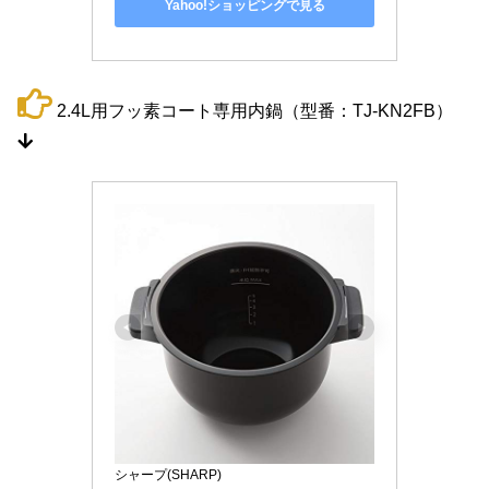
Yahoo!ショッピングで見る
2.4L用フッ素コート専用内鍋（型番：TJ-KN2FB）
シャープ(SHARP)