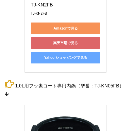
TJ-KN2FB
TJ-KN2FB
Amazonで見る
楽天市場で見る
Yahoo!ショッピングで見る
1.0L用フッ素コート専用内鍋（型番：TJ-KN05FB）