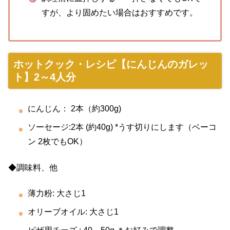
すが、より固めたい場合はおすすめです。
ホットクック・レシピ【にんじんのガレッ
ト】2～4人分
にんじん： 2本（約300g)
ソーセージ:2本 (約40g) *うす切りにします（ベーコ
ン 2枚でもOK）
◆調味料、他
薄力粉: 大さじ1
オリーブオイル: 大さじ1