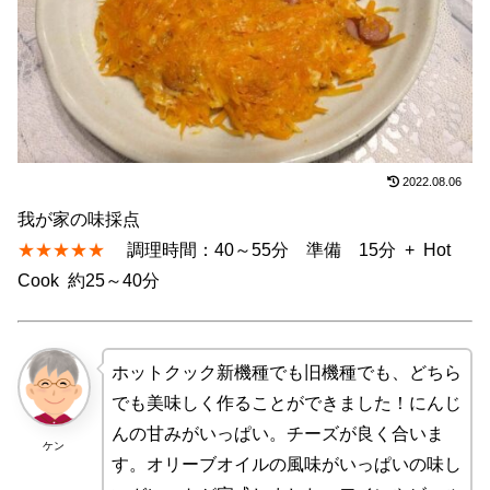
2022.08.06
我が家の味採点
★★★★★
調理時間：40～55分 準備 15分 + Hot
Cook 約25～40分
ホットクック新機種でも旧機種でも、どちら
でも美味しく作ることができました！にんじ
んの甘みがいっぱい。チーズが良く合いま
ケン
す。オリーブオイルの風味がいっぱいの味し