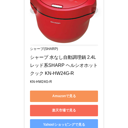
シャープ(SHARP)
シャープ 水なし自動調理鍋 2.4L 
レッド系SHARP ヘルシオホット
クック KN-HW24G-R
KN-HW24G-R
Amazonで見る
楽天市場で見る
Yahoo!ショッピングで見る