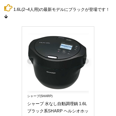
1.6L(2~4人用)の最新モデルにブラックが登場です！
シャープ(SHARP)
シャープ 水なし自動調理鍋 1.6L 
ブラック系SHARP ヘルシオホッ