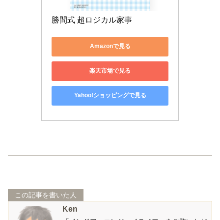
勝間式 超ロジカル家事
Amazonで見る
楽天市場で見る
Yahoo!ショッピングで見る
この記事を書いた人
Ken