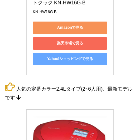
トクック KN-HW16G-B
KN-HW16G-B
Amazonで見る
楽天市場で見る
Yahoo!ショッピングで見る
人気の定番カラー2.4Lタイプ(2~6人用)、最新モデル
です