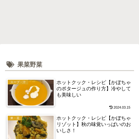
果菜野菜
ホットクック・レシピ【かぼちゃ
スープ・汁
のポタージュの作り方】冷やして
も美味しい
2024.03.15
ホットクック・レシピ【かぼちゃ
米・豆
リゾット】秋の味覚いっぱいのお
いしさ！