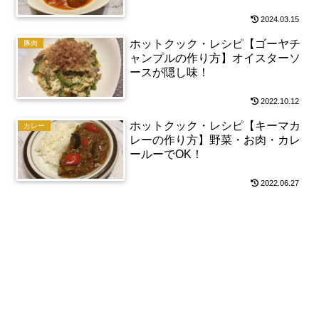
2024.03.15
ホットクック・レシピ【ゴーヤチ
豚肉
ャンプルの作り方】オイスターソ
ースが隠し味！
2022.10.12
ホットクック・レシピ【キーマカ
カレー
レーの作り方】野菜・お肉・カレ
ールーでOK！
2022.06.27