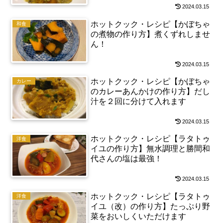
2024.03.15
ホットクック・レシピ【かぼちゃ
和食
の煮物の作り方】煮くずれしませ
ん！
2024.03.15
ホットクック・レシピ【かぼちゃ
カレー
のカレーあんかけの作り方】だし
汁を２回に分けて入れます
2024.03.15
ホットクック・レシピ【ラタトゥ
洋食
イユの作り方】無水調理と勝間和
代さんの塩は最強！
2024.03.15
ホットクック・レシピ【ラタトゥ
洋食
イユ（改）の作り方】たっぷり野
菜をおいしくいただけます