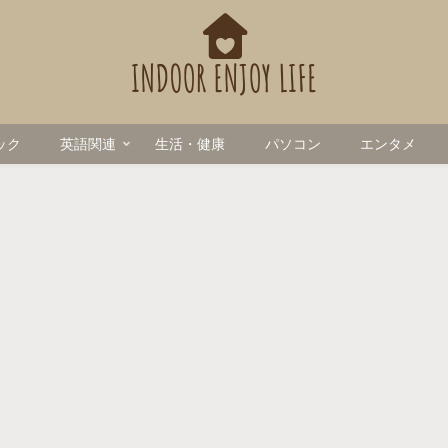
ック
英語関連
生活・健康
パソコン
エンタメ