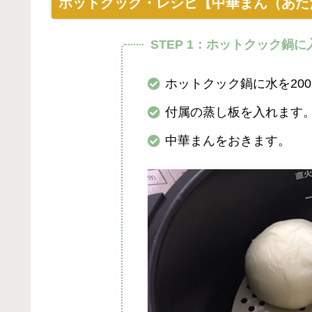
ホットクック・レシピ【中華まん（あた
STEP 1：ホットクック鍋に
ホットクック鍋に水を200
付属の蒸し板を入れます
中華まんをおきます。