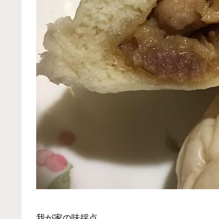
我が家の味採点