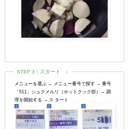
STEP 3：スタート ♪
メニューを選ぶ → メニュー番号で探す → 番号
「511」シュクメルリ（ホットクック部）→ 調
理を開始する → ス タート