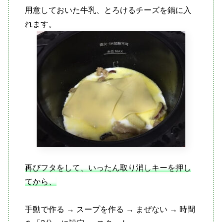
用意しておいた牛乳、とろけるチーズを鍋に入
れます。
再びフタをして、いったん取り消しキーを押し
てから、
手動で作る → スープを作る → まぜない → 時間