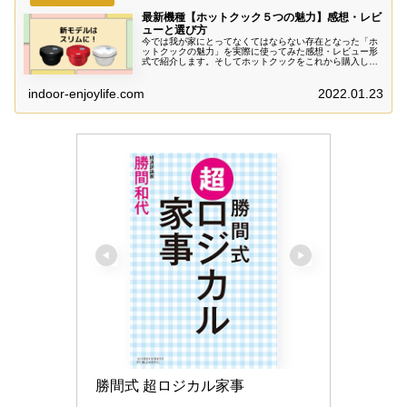
最新機種【ホットクック５つの魅力】感想・レビ
ューと選び方
今では我が家にとってなくてはならない存在となった「ホ
ットクックの魅力」を実際に使ってみた感想・レビュー形
式で紹介します。そしてホットクックをこれから購入して
みようと考えられている方へ、おさえておきたい「選び方
のポイント」について解説します。
indoor-enjoylife.com
2022.01.23
勝間式 超ロジカル家事