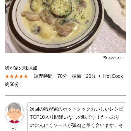
2022.03.19
我が家の味採点
★★★★★
調理時間：70分 準備 20分 + Hot Cook
約50分
次回の我が家のホットクックおいしいレシピ
TOP10入り間違いなしの味です！たっぷり
のにんにくソースが鶏肉と良く合います。そ
ケン