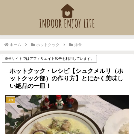
ホーム
ホットクック
洋食
※当サイトではアフィリエイト広告を利用しています。
ホットクック・レシピ【シュクメルリ（ホ
ットクック部）の作り方】とにかく美味し
い絶品の一皿！
洋食