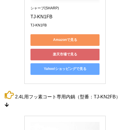
シャープ(SHARP)
TJ-KN1FB
TJ-KN1FB
Amazonで見る
楽天市場で見る
Yahoo!ショッピングで見る
2.4L用フッ素コート専用内鍋（型番：TJ-KN2FB）