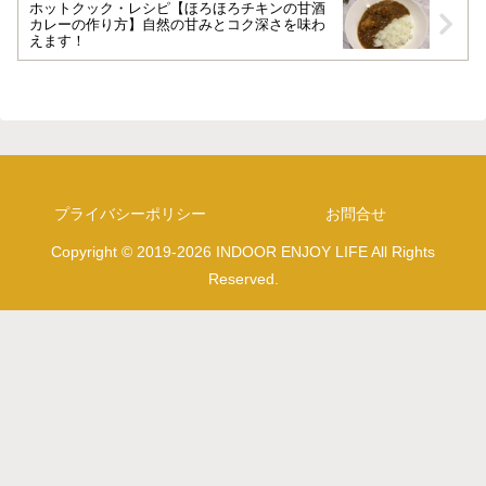
ホットクック・レシピ【ほろほろチキンの甘酒
カレーの作り方】自然の甘みとコク深さを味わ
えます！
プライバシーポリシー
お問合せ
Copyright © 2019-2026 INDOOR ENJOY LIFE All Rights
Reserved.