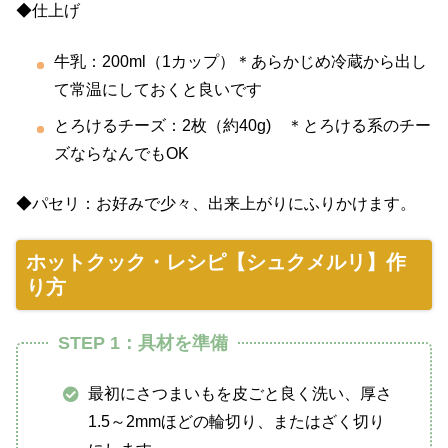
◆仕上げ
牛乳：200ml（1カップ）＊あらかじめ冷蔵から出し
て常温にしておくと良いです
とろけるチーズ：2枚（約40g) ＊とろける系のチー
ズならなんでもOK
◆パセリ：お好みで少々、出来上がりにふりかけます。
ホットクック・レシピ【シュクメルリ】作
り方
STEP 1：具材を準備
最初にさつまいもを皮ごと良く洗い、厚さ
1.5～2mmほどの輪切り、またはざく切り