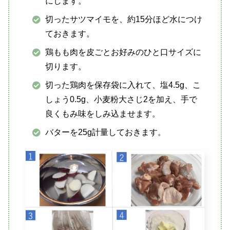
にします。
切ったサツマイモを、約15分ほど水につけ
ておきます。
鶏もも肉を皮ごとお好みのひと口サイズに
切ります。
切った鶏肉を保存袋に入れて、塩4.5g、こ
しょう0.5g、小麦粉大さじ2を加え、手で
良くもみ味をしみ込ませます。
バターを25g計量しておきます。