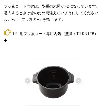
フッ素コート内鍋は、型番の末尾がFBになっています。
購入するときは念のため間違えないようにしてください
ね。Fが「フッ素のF」を指します。
1.6L用フッ素コート専用内鍋（型番：TJ-KN1FB）