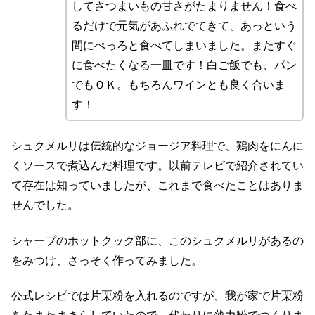
してさつまいもの甘さがたまりません！食べ
るだけで元気があふれでてきて、あっという
間にぺっろと食べてしまいました。またすぐ
に食べたくなる一皿です！白ご飯でも、パン
でもＯＫ。もちろんワインとも良く合いま
す！
シュクメルリは伝統的なジョージア料理で、鶏肉をにんに
くソースで煮込んだ料理です。以前テレビで紹介されてい
て存在は知っていましたが、これまで食べたことはありま
せんでした。
シャープのホットクック部に、このシュクメルリがあるの
をみつけ、さっそく作ってみました。
公式レシピでは片栗粉を入れるのですが、我が家で片栗粉