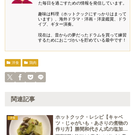
た毎日を過ごすための情報を発信しています。
趣味は料理（ホットクックにすっかりはまって
います）、海外ドラマ・洋画・洋楽鑑賞、ドラ
イブ、ギター演奏。
現在は、昔からの夢だったドラムを買って練習
するためにおこづかいを貯めている最中です！
洋食
鶏肉
関連記事
ホットクック・レシピ【キャベ
洋食
ツ・じゃがいも・あさりの煮物の
作り方】勝間和代さん式の塩加減