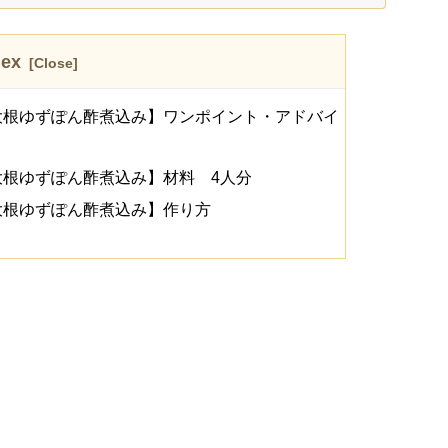
dex
大根ゆずぽん酢煮込み】ワンポイント・アドバイ
根ゆずぽん酢煮込み】材料 4人分
大根ゆずぽん酢煮込み】作り方