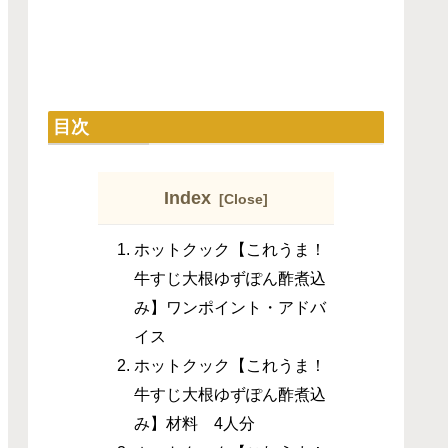
目次
Index
ホットクック【これうま！
牛すじ大根ゆずぽん酢煮込
み】ワンポイント・アドバ
イス
ホットクック【これうま！
牛すじ大根ゆずぽん酢煮込
み】材料 4人分