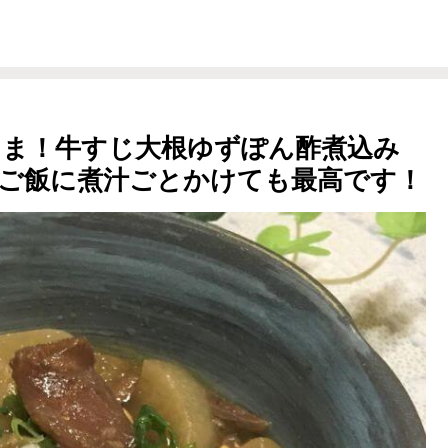
ま！牛すじ大根ゆずぽん酢煮込み
ご飯に煮汁ごとかけても最高です！