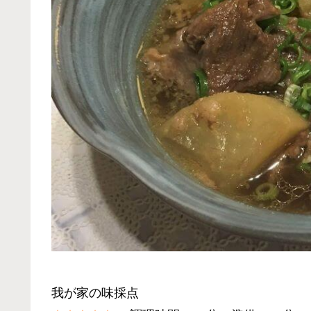
我が家の味採点