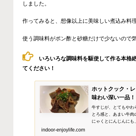
しました。
作ってみると、想像以上に美味しい煮込み料
使う調味料がポン酢と砂糖だけで少ないので
いろいろな調味料を駆使して作る本格
てください！
ホットクック・レ
味わい深い一品！
牛すじが、とてもやわ
とろ感と、あまい牛肉
にゃくとにんじんにも
んどんすすむ一品です
indoor-enjoylife.com