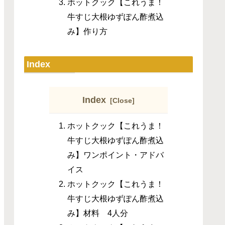
ホットクック【これうま！
牛すじ大根ゆずぽん酢煮込
み】作り方
Index
Index
ホットクック【これうま！
牛すじ大根ゆずぽん酢煮込
み】ワンポイント・アドバ
イス
ホットクック【これうま！
牛すじ大根ゆずぽん酢煮込
み】材料 4人分