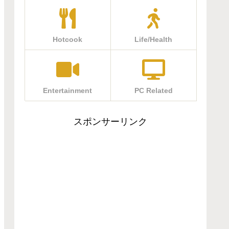
Hotcook
Life/Health
Entertainment
PC Related
スポンサーリンク