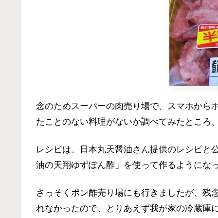
念のためスーパーの肉売り場で、スマホから
たことのない料理がないか調べてみたところ
レシピは、日本丸天醤油さん提供のレシピと公
油の天翔ゆずぽん酢」を使って作るようにな
さっそくポン酢売り場にも行きましたが、残
れなかったので、とりあえず我が家の冷蔵庫