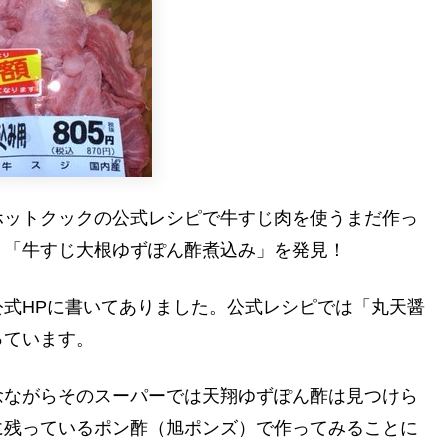
ホットクックの公式レシピで牛すじ肉を使うまだ作っ
、「牛すじ大根ゆずぽん酢煮込み」を発見！
式HPに書いてありました。公式レシピでは「丸天醤
っています。
念ながらそのスーパーでは天翔ゆずぽん酢は見つけら
に残っているポン酢（旭ポンズ）で作ってみることに