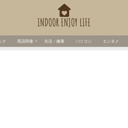
ック
英語関連
生活・健康
パソコン
エンタメ