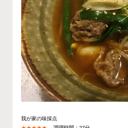
我が家の味採点
★★★★★
調理時間：27分