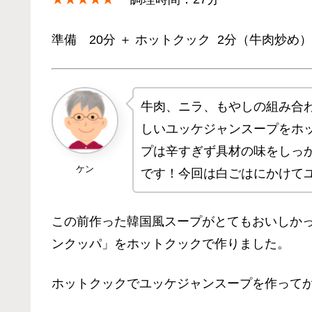
準備 20分 ＋ ホットクック 2分（牛肉炒め
牛肉、ニラ、もやしの組み合
しいユッケジャンスープをホ
プは辛すぎず具材の味をしっ
ケン
です！今回は白ごはにかけて
この前作った韓国風スープがとてもおいしか
ンクッパ」をホットクックで作りました。
ホットクックでユッケジャンスープを作って