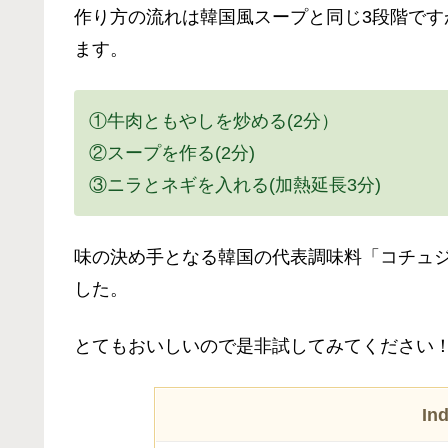
作り方の流れは韓国風スープと同じ3段階で
ます。
①牛肉ともやしを炒める(2分）
②スープを作る(2分)
③ニラとネギを入れる(加熱延長3分)
味の決め手となる韓国の代表調味料「コチュジ
した。
とてもおいしいので是非試してみてください
In