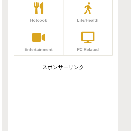
Hotcook
Life/Health
Entertainment
PC Related
スポンサーリンク