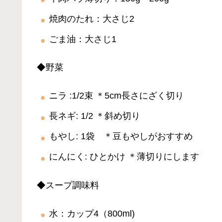
焼肉のたれ：大さじ2
ごま油：大さじ1
◆野菜
ニラ :1/2束 ＊5cm長さにざく切り
長ネギ: 1/2 ＊斜め切り
もやし: 1袋 ＊豆もやしがおすすめ
にんにく: ひとかけ ＊薄切りにします
◆スープ調味料
水：カップ4（800ml)