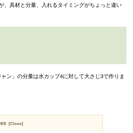
すが、具材と分量、入れるタイミングがちょっと違い
ャン」の分量は水カップ4に対して大さじ3で作りま
！
dex