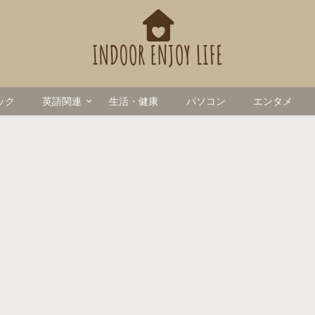
ック
英語関連
生活・健康
パソコン
エンタメ