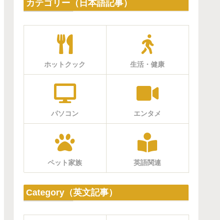
カテゴリー（日本語記事）
ホットクック
生活・健康
パソコン
エンタメ
ペット家族
英語関連
Category（英文記事）