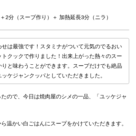
）＋2分（スープ作り）＋ 加熱延長3分（ニラ）
わせは最強です！スタミナがついて元気のでるおい
ットクックで作りました！出来上がった熱々のスー
かりと味わうことができます。スープだけでも絶品
ユッケジャンクッパとしていただきました。
ったので、今日は焼肉屋のシメの一品、「ユッケジャ
から温かい白ごはんにスープをかけていただきます。