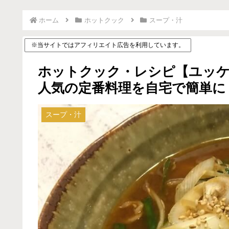
ホーム
ホットクック
スープ・汁
※当サイトではアフィリエイト広告を利用しています。
ホットクック・レシピ【ユッ
人気の定番料理を自宅で簡単に
スープ・汁