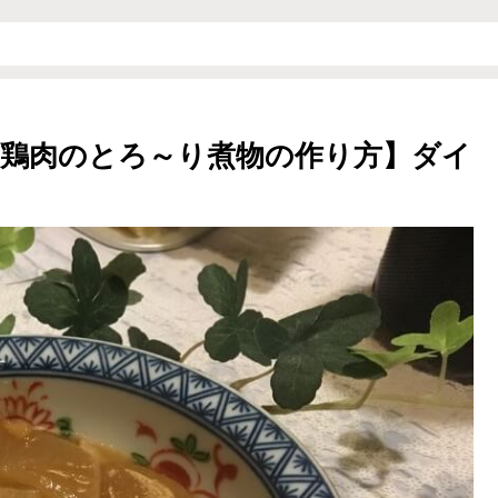
鶏肉のとろ～り煮物の作り方】ダイ