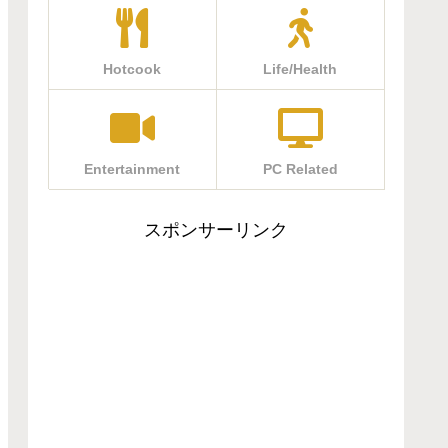
Hotcook
Life/Health
Entertainment
PC Related
スポンサーリンク