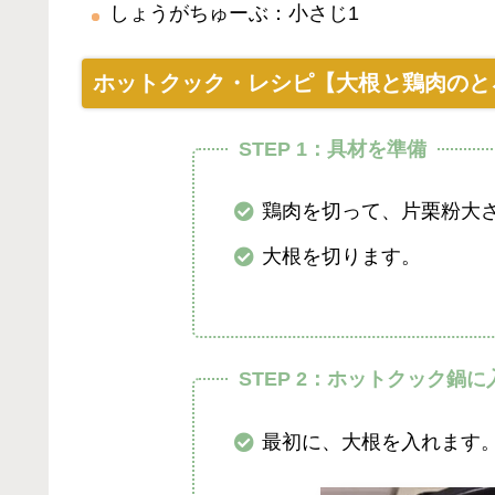
しょうがちゅーぶ：小さじ1
ホットクック・レシピ【大根と鶏肉のと
STEP 1：具材を準備
鶏肉を切って、片栗粉大さ
大根を切ります。
STEP 2：ホットクック鍋に
最初に、大根を入れます