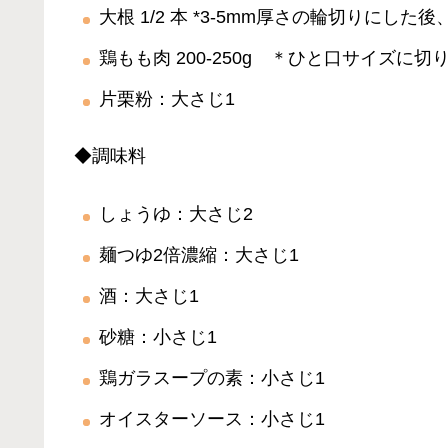
大根 1/2 本 *3-5mm厚さの輪切りにし
鶏もも肉 200-250g ＊ひと口サイズに切
片栗粉：大さじ1
◆調味料
しょうゆ：大さじ2
麺つゆ2倍濃縮：大さじ1
酒：大さじ1
砂糖：小さじ1
鶏ガラスープの素：小さじ1
オイスターソース：小さじ1