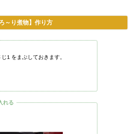
ろ～り煮物】作り方
じ1 をまぶしておきます。
入れる
。