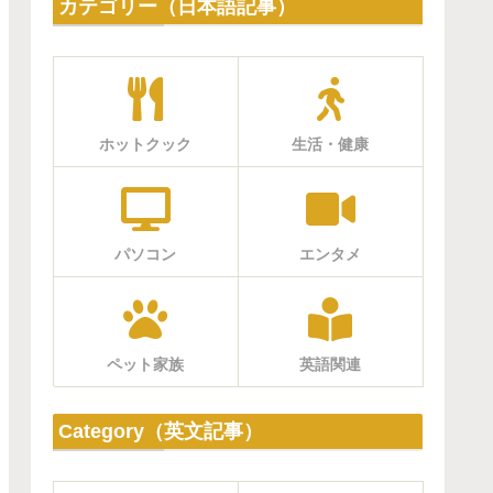
カテゴリー（日本語記事）
ホットクック
生活・健康
パソコン
エンタメ
ペット家族
英語関連
Category（英文記事）