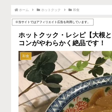
ホーム
ホットクック
和食
※当サイトではアフィリエイト広告を利用しています。
ホットクック・レシピ【大根と
コンがやわらかく絶品です！
和食