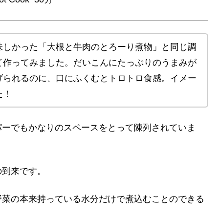
味しかった「大根と牛肉のとろーり煮物」と同じ調
て作ってみました。だいこんにたっぷりのうまみが
げられるのに、口にふくむとトロトロ食感。イメー
た！
パーでもかなりのスペースをとって陳列されていま
の到来です。
野菜の本来持っている水分だけで煮込むことのできる