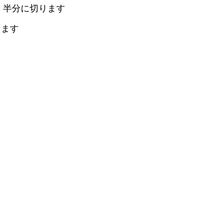
た後、半分に切ります
ります