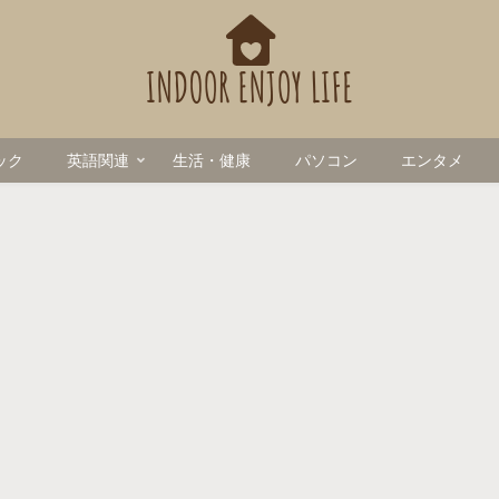
ック
英語関連
生活・健康
パソコン
エンタメ