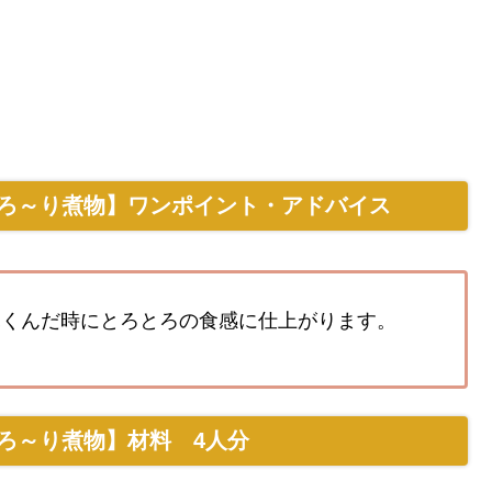
ろ～り煮物】ワンポイント・アドバイス
ふくんだ時にとろとろの食感に仕上がります。
ろ～り煮物】材料 4人分