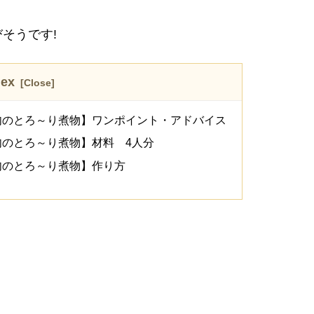
そうです!
dex
肉のとろ～り煮物】ワンポイント・アドバイス
のとろ～り煮物】材料 4人分
肉のとろ～り煮物】作り方