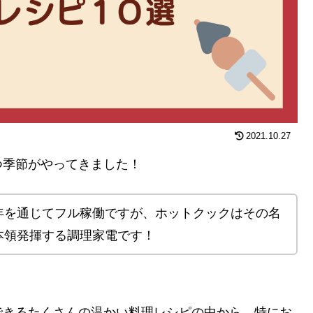
2021.10.27
つ季節がやってきました！
年を通じてフル稼働ですが、ホットクックはその名
本領発揮する調理家電です！
できるたくさんの温かい料理レシピの中から、特にお