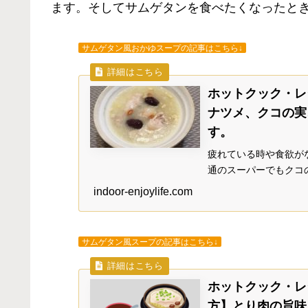
ます。そしてサムゲタンを食べたくなったと
サムゲタン風おかゆスープの記事はこちら↓
ホットクック・レ
ナツメ、クコの実
す。
疲れている時や食欲が
通のスーパーでもクコ
きます。ナツメは近く
indoor-enjoylife.com
つけることができまし
サムゲタン風スープの記事はこちら↓
ホットクック・レ
方】とり肉の旨味