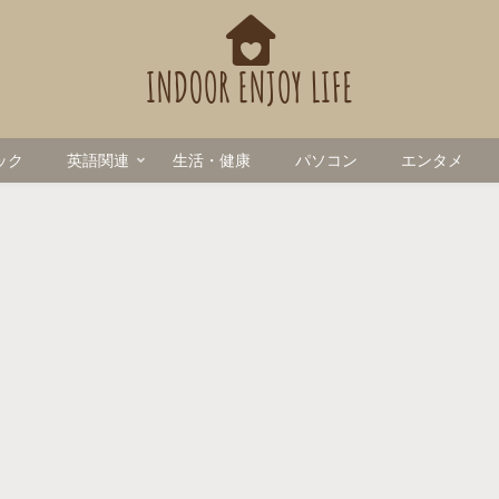
ック
英語関連
生活・健康
パソコン
エンタメ