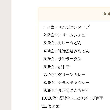
In
1位：サムゲタンスープ
2位：クリームシチュー
3位：カレーうどん
4位：味噌煮込みおでん
5位：サンラータン
6位：ポトフ
7位：グリーンカレー
8位：クラムチャウダー
9位：具だくさんみそ汁
10位：野菜たっぷりスープ春雨
まとめ