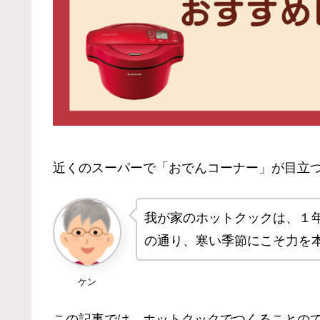
近くのスーパーで「おでんコーナー」が目立
我が家のホットクックは、１
の通り、寒い季節にこそ力を
ケン
この記事では、ホットクックでつくることの