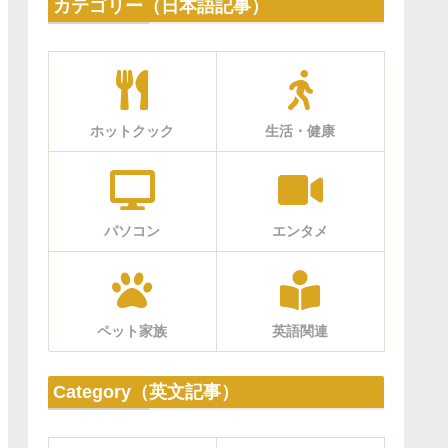
カテゴリー（日本語記事）
ホットクック
生活・健康
パソコン
エンタメ
ペット家族
英語関連
Category（英文記事）