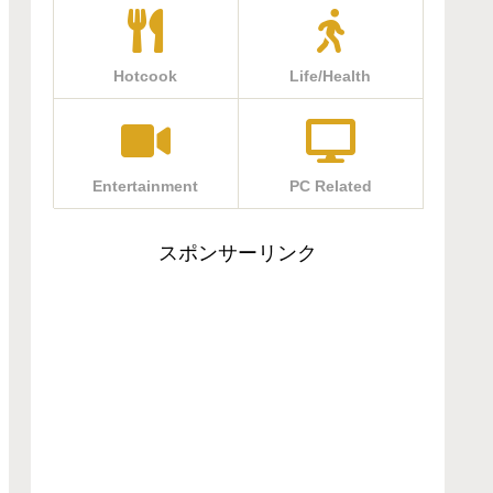
Hotcook
Life/Health
Entertainment
PC Related
スポンサーリンク