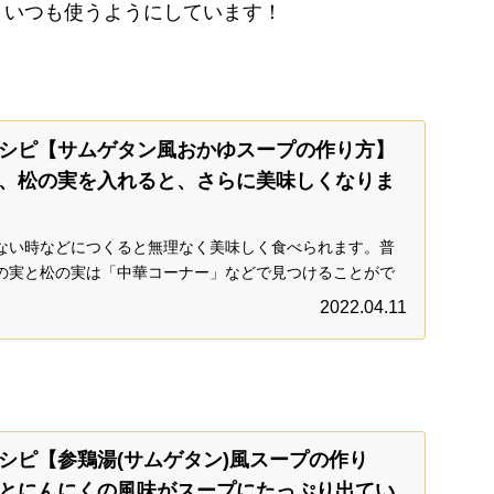
きいつも使うようにしています！
シピ【サムゲタン風おかゆスープの作り方】
、松の実を入れると、さらに美味しくなりま
ない時などにつくると無理なく美味しく食べられます。普
の実と松の実は「中華コーナー」などで見つけることがで
のスーパーでは見つからず、百貨店の調味料コーナーで見
2022.04.11
た。
シピ【参鶏湯(サムゲタン)風スープの作り
とにんにくの風味がスープにたっぷり出てい