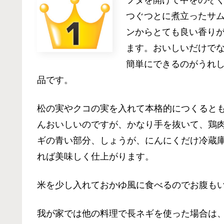
つぐつとに煮立ったサ
ンからとても良い香り
ます。おいしいだけで
簡単にできるのがうれ
品です。
松の実やクコの実を入れて本格的につくると
んおいしいのですが、かなり手を抜いて、鶏
ギの青い部分、しょうが、にんにくだけ冷蔵
れば美味しく仕上がります。
米を少し入れておかゆ風に食べるのでお腹も
我が家では他の料理で長ネギを使った場合は