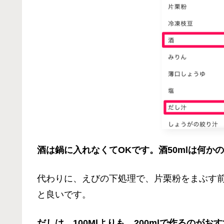
酒は鍋に入れなくてOKです。酒50mlは何か
代わりに、えびの下処理で、片栗粉をまぶす
と良いです。
だしは、100Mlよりも、200mlで作るのがお