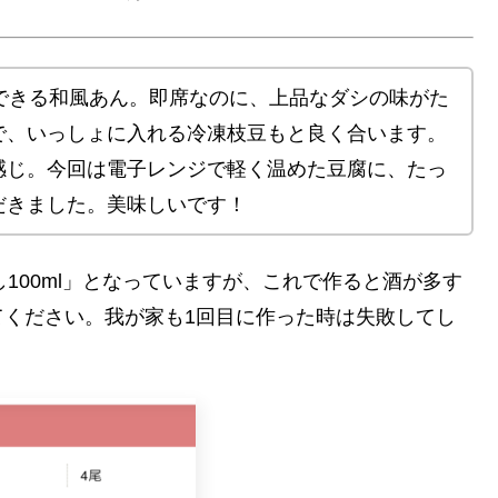
できる和風あん。即席なのに、上品なダシの味がた
で、いっしょに入れる冷凍枝豆もと良く合います。
感じ。今回は電子レンジで軽く温めた豆腐に、たっ
だきました。美味しいです！
し100ml」となっていますが、これで作ると酒が多す
てください。我が家も1回目に作った時は失敗してし