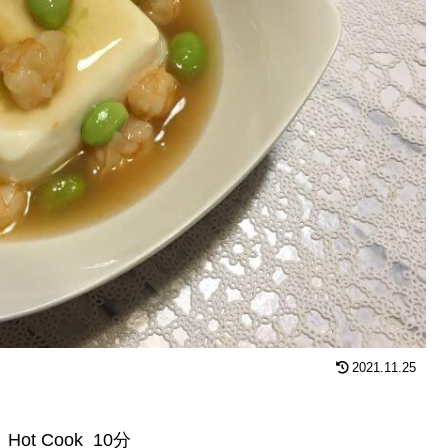
2021.11.25
t Cook 10分