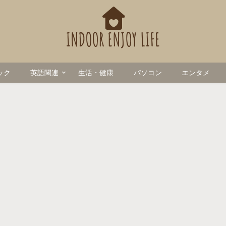
ック
英語関連
生活・健康
パソコン
エンタメ