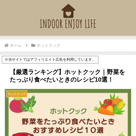
ホーム
ホットクック
※当サイトではアフィリエイト広告を利用しています。
【厳選ランキング】ホットクック｜野菜を
たっぷり食べたいときのレシピ10選！
ホットクック