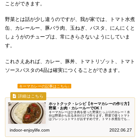
ことができます。
野菜とは話が少し違うのですが、我が家では、トマト水煮
缶、カレールー、豚バラ肉、玉ねぎ、パスタ、にんにくと
しょうがのチューブは、常にきらさないようにしていま
す。
これさえあれば、カレー、豚丼、トマトリゾット、トマト
ソースパスタの4品は確実につくることができます。
キーマカレーの記事はこちら↓
ホットクック・レシピ【キーマカレーの作り方】
野菜・お肉・カレールーでOK！
キーマカレーはひき肉を使った野菜たっぷりのカレー！水
分は野菜から出る水分だけで作ります。野菜で使うトマト
はフレッシュトマトがおすすめです。トマト水煮缶でも作
れますが、何回か試してみた結果、我が家ではフレッシュ
トマトで作るキーマカレーが一番おいしいという結論にな
indoor-enjoylife.com
2022.06.27
りました！