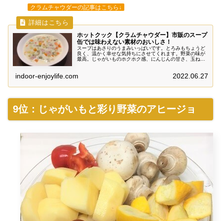
クラムチャウダーの記事はこちら↓
ホットクック【クラムチャウダー】市販のスープ
缶では味わえない素材のおいしさ！
スープはあさりのうまみいっぱいです。とろみもちょうど
良く、温かく幸せな気持ちにさせてくれます。野菜の味が
最高。じゃがいものホクホク感、にんじんの甘さ、玉ねぎ
のうまみ。市販のスープ缶とは違う、素材のもつおいしさ
をたっぷり楽しめる絶品スープ！
indoor-enjoylife.com
2022.06.27
9位：じゃがいもと彩り野菜のアヒージョ