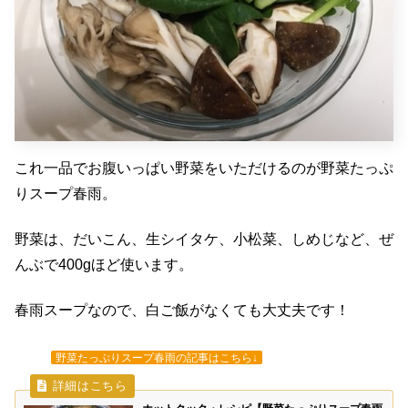
これ一品でお腹いっぱい野菜をいただけるのが野菜たっぷ
りスープ春雨。
野菜は、だいこん、生シイタケ、小松菜、しめじなど、ぜ
んぶで400gほど使います。
春雨スープなので、白ご飯がなくても大丈夫です！
野菜たっぷりスープ春雨の記事はこちら↓