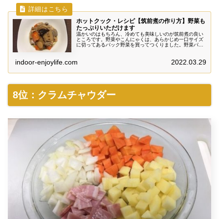
ホットクック・レシピ【筑前煮の作り方】野菜も
たっぷりいただけます
温かいのはもちろん、冷めても美味しいのが筑前煮の良い
ところです。野菜やこんにゃくは、あらかじめ一口サイズ
に切ってあるパック野菜を買ってつくりました。野菜パッ
クを使うとさらに大幅に出来あがりまでの時間を短縮する
ことができます。
indoor-enjoylife.com
2022.03.29
8位：クラムチャウダー