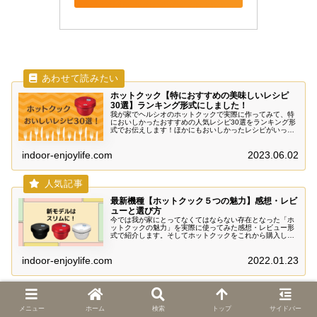
ホットクック【特におすすめの美味しいレシピ
30選】ランキング形式にしました！
我が家でヘルシオのホットクックで実際に作ってみて、特
においしかったおすすめの人気レシピ30選をランキング形
式でお伝えします！ほかにもおいしかったレシピがいっぱ
いあるので随時更新していきます。ヘルシーでおいしい料
理がカンタンにできますよ～。
indoor-enjoylife.com
2023.06.02
最新機種【ホットクック５つの魅力】感想・レビ
ューと選び方
今では我が家にとってなくてはならない存在となった「ホ
ットクックの魅力」を実際に使ってみた感想・レビュー形
式で紹介します。そしてホットクックをこれから購入して
みようと考えられている方へ、おさえておきたい「選び方
のポイント」について解説します。
indoor-enjoylife.com
2022.01.23
メニュー
ホーム
検索
トップ
サイドバー