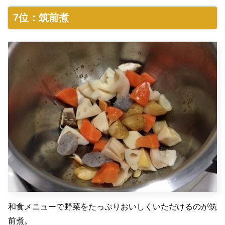
7位：筑前煮
和食メニューで野菜をたっぷりおいしくいただけるのが筑
前煮。