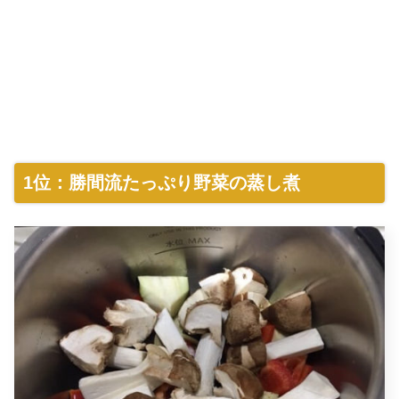
1位：勝間流たっぷり野菜の蒸し煮