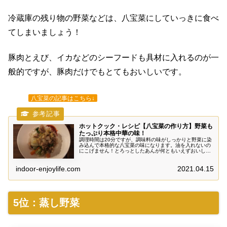
冷蔵庫の残り物の野菜などは、八宝菜にしていっきに食べ
てしまいましょう！
豚肉とえび、イカなどのシーフードも具材に入れるのが一
般的ですが、豚肉だけでもとてもおいしいです。
八宝菜の記事はこちら↓
ホットクック・レシピ【八宝菜の作り方】野菜も
たっぷり本格中華の味！
調理時間は20分ですが、調味料の味がしっかりと野菜に染
み込んで本格的な八宝菜の味になります。油を入れないの
にこげません！とろっとしたあんが何ともいえずおいしく
出来上がります。野菜がたっぷりとれるヘルシーメニュー
です。
indoor-enjoylife.com
2021.04.15
5位：蒸し野菜