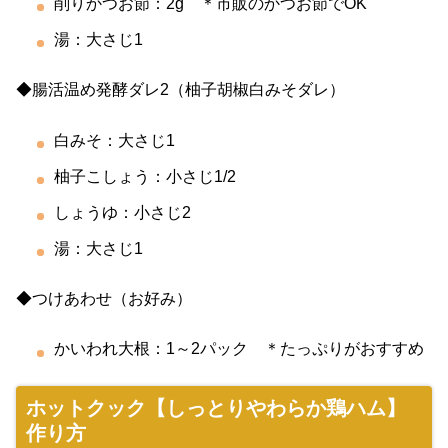
削りかつお節：2g ＊市販のかつお節でOK
湯：大さじ1
◆腸活温め発酵ダレ2（柚子胡椒白みそダレ）
白みそ：大さじ1
柚子こしょう：小さじ1/2
しょうゆ：小さじ2
湯：大さじ1
◆つけあわせ（お好み）
かいわれ大根：1～2パック ＊たっぷりがおすすめ
ホットクック【しっとりやわらか鶏ハム】
作り方