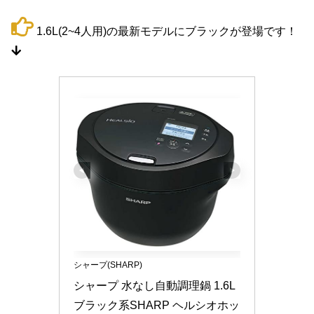
1.6L(2~4人用)の最新モデルにブラックが登場です！
シャープ(SHARP)
シャープ 水なし自動調理鍋 1.6L 
ブラック系SHARP ヘルシオホッ