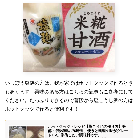
いっぽう塩麹の方は、我が家ではホットクックで作るとき
もあります。興味のある方はこちらの記事もご参考にして
ください。たっぷりできるので普段から塩こうじ派の方は
ホットクックで作ると便利です！
ホットクック・レシピ【塩こうじの作り方】発
酵・低温調理で6時間。使うと料理の味がグレー
ドUP。常備したい調味料です。