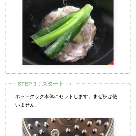
STEP 3：スタート ♪
ホットクック本体にセットします。まぜ枝は使
いません。