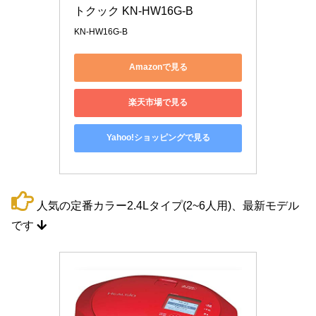
トクック KN-HW16G-B
KN-HW16G-B
Amazonで見る
楽天市場で見る
Yahoo!ショッピングで見る
人気の定番カラー2.4Lタイプ(2~6人用)、最新モデル
です