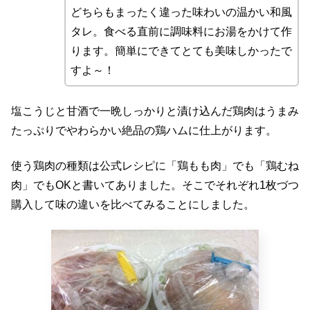
どちらもまったく違った味わいの温かい和風
タレ。食べる直前に調味料にお湯をかけて作
ります。簡単にできてとても美味しかったで
すよ～！
塩こうじと甘酒で一晩しっかりと漬け込んだ鶏肉はうまみ
たっぷりでやわらかい絶品の鶏ハムに仕上がります。
使う鶏肉の種類は公式レシピに「鶏もも肉」でも「鶏むね
肉」でもOKと書いてありました。そこでそれぞれ1枚づつ
購入して味の違いを比べてみることにしました。