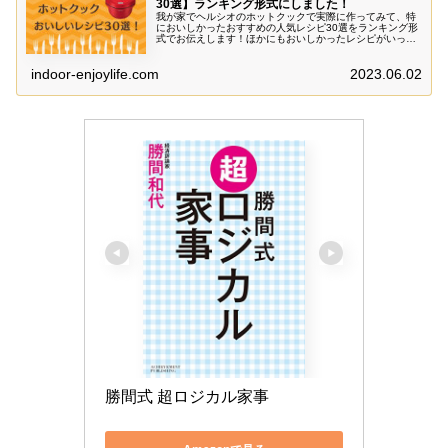
30選】ランキング形式にしました！
我が家でヘルシオのホットクックで実際に作ってみて、特
においしかったおすすめの人気レシピ30選をランキング形
式でお伝えします！ほかにもおいしかったレシピがいっぱ
いあるので随時更新していきます。ヘルシーでおいしい料
理がカンタンにできますよ～。
indoor-enjoylife.com
2023.06.02
勝間式 超ロジカル家事