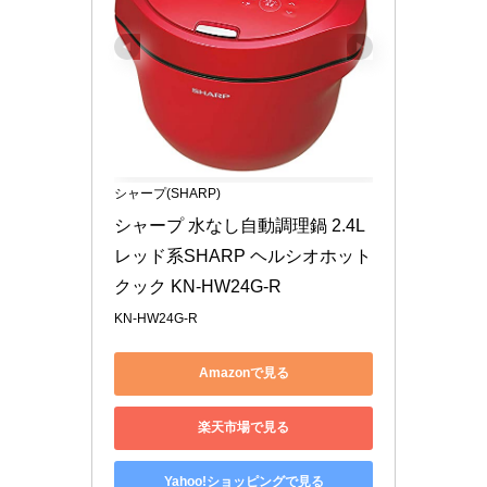
シャープ(SHARP)
シャープ 水なし自動調理鍋 2.4L 
レッド系SHARP ヘルシオホット
クック KN-HW24G-R
KN-HW24G-R
Amazonで見る
楽天市場で見る
Yahoo!ショッピングで見る