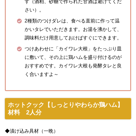
す（酒粕、砂糖で作られた甘酒は避けてくだ
さい）。
2種類のつけダレは、食べる直前に作って温
かいタレでいただきます。お湯を沸かして、
調味料だけ用意しておけばすぐにできます。
つけあわせに「カイワレ大根」をたっぷり皿
に敷いて、その上に鶏ハムを盛り付けるのが
おすすめです。カイワレ大根も発酵タレと良
く合いますよ～
ホットクック【しっとりやわらか鶏ハム】
材料 2人分
◆漬け込み具材（一晩）