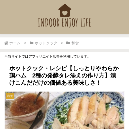
ホーム
ホットクック
和食
※当サイトではアフィリエイト広告を利用しています。
ホットクック・レシピ【しっとりやわらか
鶏ハム 2種の発酵タレ添えの作り方】漬
けこんだだけの価値ある美味しさ！
和食