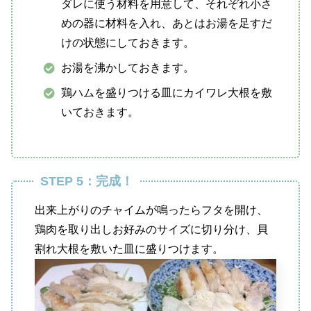
ダレに使う材料を用意して、それぞれ小さ
めの器に材料を入れ、あとはお湯を足すだ
けの状態にしておきます。
お湯を沸かしておきます。
鶏ハムを盛りつける皿にカイワレ大根を敷
いておきます。
STEP 5：完成！
出来上がりのチャイムが鳴ったらフタを開け、
鶏肉を取り出しお好みのサイズに切り分け、貝
割れ大根を敷いた皿に盛りつけます。