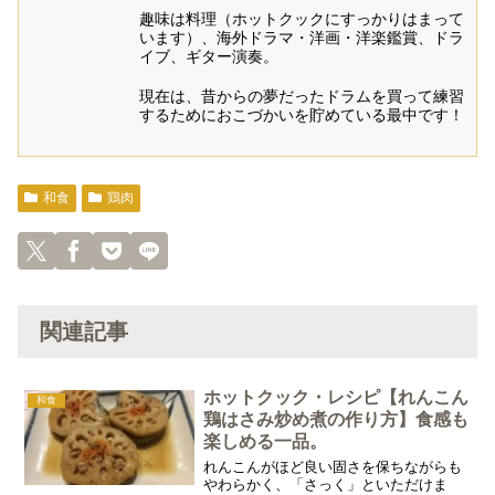
趣味は料理（ホットクックにすっかりはまって
います）、海外ドラマ・洋画・洋楽鑑賞、ドラ
イブ、ギター演奏。
現在は、昔からの夢だったドラムを買って練習
するためにおこづかいを貯めている最中です！
和食
鶏肉
関連記事
ホットクック・レシピ【れんこん
和食
鶏はさみ炒め煮の作り方】食感も
楽しめる一品。
れんこんがほど良い固さを保ちながらも
やわらかく、「さっく」といただけま