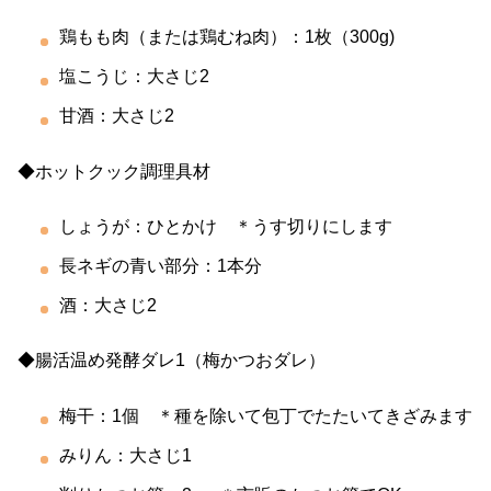
鶏もも肉（または鶏むね肉）：1枚（300g)
塩こうじ：大さじ2
甘酒：大さじ2
◆ホットクック調理具材
しょうが：ひとかけ ＊うす切りにします
長ネギの青い部分：1本分
酒：大さじ2
◆腸活温め発酵ダレ1（梅かつおダレ）
梅干：1個 ＊種を除いて包丁でたたいてきざみます
みりん：大さじ1