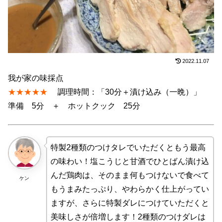
2022.11.07
我が家の味採点
★★★★★
調理時間：「30分＋漬け込み（一晩）」
準備 5分 ＋ ホットクック 25分
特製2種類のつけタレでいただくともう最高
の味わい！塩こうじと甘酒でひとばん漬け込
んだ鶏肉は、そのまま何もつけないで食べて
ケン
もうまみたっぷり、やわらかく仕上がってい
ますが、さらに特製ダレにつけていただくと
美味しさが倍増します！2種類のつけダレは