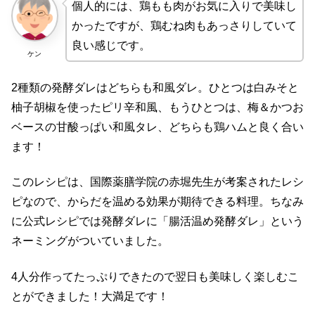
個人的には、鶏もも肉がお気に入りで美味し
かったですが、鶏むね肉もあっさりしていて
良い感じです。
ケン
2種類の発酵ダレはどちらも和風ダレ。ひとつは白みそと
柚子胡椒を使ったピリ辛和風、もうひとつは、梅＆かつお
ベースの甘酸っぱい和風タレ、どちらも鶏ハムと良く合い
ます！
このレシピは、国際薬膳学院の赤堀先生が考案されたレシ
ピなので、からだを温める効果が期待できる料理。ちなみ
に公式レシピでは発酵ダレに「腸活温め発酵ダレ」という
ネーミングがついていました。
4人分作ってたっぷりできたので翌日も美味しく楽しむこ
とができました！大満足です！