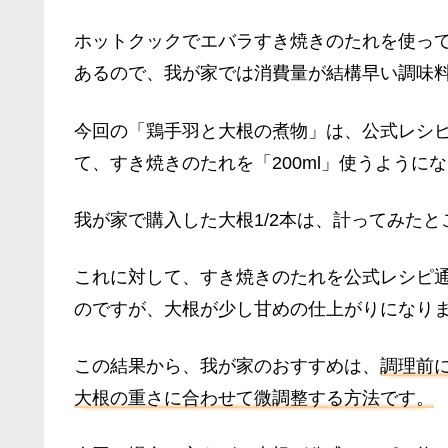
ホットクックでエバラすき焼きのたれを使っ
あるので、我が家では消費量が結構早い調味
今回の「鶏手羽と大根の煮物」は、公式レシピで
て、すき焼きのたれを「200ml」使うように
我が家で購入した大根1/2本は、計ってみたと
これに対して、すき焼きのたれを公式レシピ通
のですが、大根が少し甘めの仕上がりになり
この結果から、我が家のおすすめは、
調理前
大根の重さに合わせて微調整する方法です。