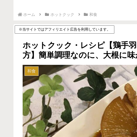
ホーム
ホットクック
和食
※当サイトではアフィリエイト広告を利用しています。
ホットクック・レシピ【鶏手羽
方】簡単調理なのに、大根に味
和食