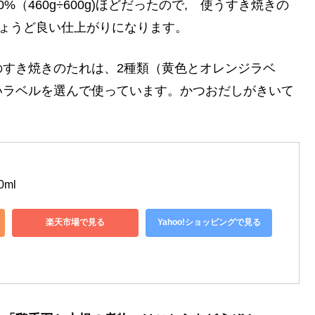
（460g÷600g)ほどだったので, 使うすき焼きの
れば、ちょうど良い仕上がりになります。
のすき焼きのたれは、2種類（黄色とオレンジラベ
いラベルを選んで使っています。かつおだしがきいて
ml
楽天市場で見る
Yahoo!ショッピングで見る