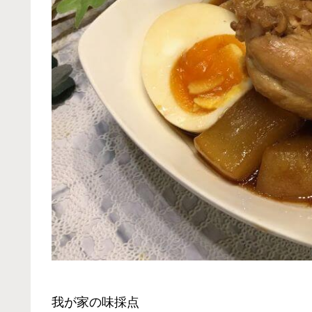
我が家の味採点