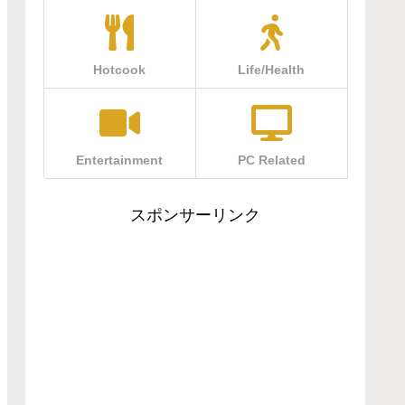
Hotcook
Life/Health
Entertainment
PC Related
スポンサーリンク