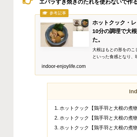
エバラすき焼きのたれを使わないで作
ホットクック・レ
10分の調理で大
た。
大根はもとの形をのこ
といった食感となり、
あわさって白ご飯がす
indoor-enjoylife.com
食べても美味しいです
In
ホットクック【鶏手羽と大根の煮
ホットクック【鶏手羽と大根の煮物
ホットクック【鶏手羽と大根の煮