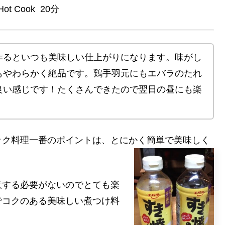
 Cook 20分
作るといつも美味しい仕上がりになります。味がし
もやわらかく絶品です。鶏手羽元にもエバラのたれ
良い感じです！たくさんできたので翌日の昼にも楽
ック料理一番のポイントは、とにかく簡単で美味しく
意する必要がないのでとても楽
でコクのある美味しい煮つけ料