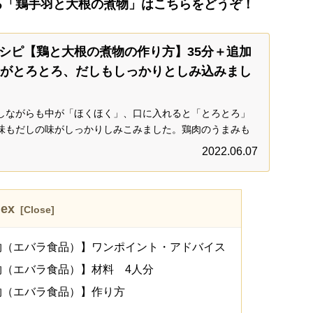
る「鶏手羽と大根の煮物」はこちらをどうぞ！
シピ【鶏と大根の煮物の作り方】35分＋追加
根がとろとろ、だしもしっかりとしみ込みまし
しながらも中が「ほくほく」、口に入れると「とろとろ」
味もだしの味がしっかりしみこみました。鶏肉のうまみも
すみます。お好みで「ゆず」を入れたり、ゆずこしょうと
2022.06.07
。
dex
物（エバラ食品）】ワンポイント・アドバイス
（エバラ食品）】材料 4人分
物（エバラ食品）】作り方