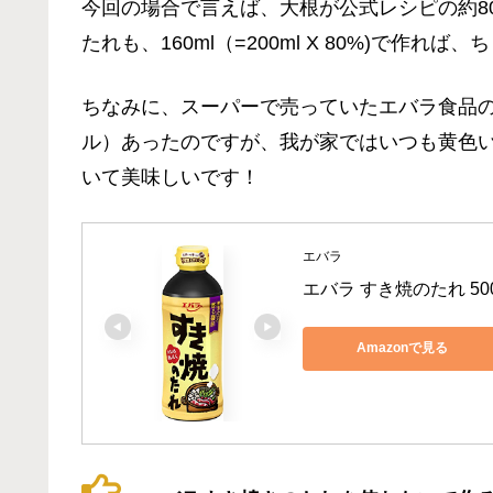
今回の場合で言えば、大根が公式レシピの約80%
たれも、160ml（=200ml X 80%)で作
ちなみに、スーパーで売っていたエバラ食品
ル）あったのですが、我が家ではいつも黄色
いて美味しいです！
エバラ
エバラ すき焼のたれ 500
Amazonで見る