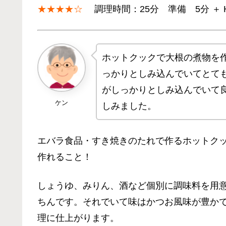
★★★★☆
調理時間：25分 準備 5分 ＋ Hot
ホットクックで大根の煮物を
っかりとしみ込んでいてとて
がしっかりとしみ込んでいて
ケン
しみました。
エバラ食品・すき焼きのたれで作るホットク
作れること！
しょうゆ、みりん、酒など個別に調味料を用
ちんです。それでいて味はかつお風味が豊か
理に仕上がります。