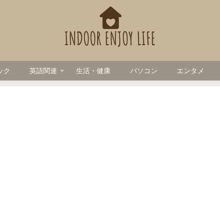
ック
英語関連
生活・健康
パソコン
エンタメ